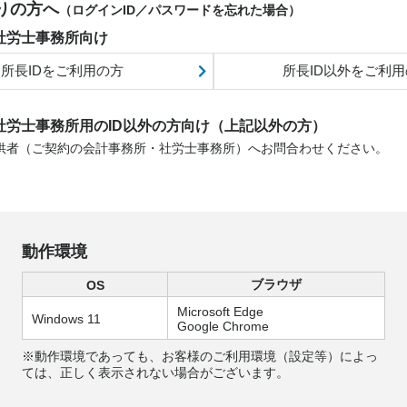
りの方へ
（ログインID／パスワードを忘れた場合）
社労士事務所向け
所長IDをご利用の方
所長ID以外をご利用
社労士事務所用のID以外の方向け（上記以外の方）
提供者（ご契約の会計事務所・社労士事務所）へお問合わせください。
動作環境
ブラウザ
OS
Microsoft Edge
Windows 11
Google Chrome
※動作環境であっても、お客様のご利用環境（設定等）によっ
ては、正しく表示されない場合がございます。